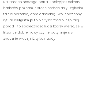
Na łamach naszego portalu odkryjesz sekrety
baristów, poznasz historie herbaciarzy i zgłębisz
tajniki parzenia, które odmienią Twój codzienny
rytuał.
Belgisto.pl
to nie tylko źródło inspiracji i
porad - to społeczność ludzi, którzy wierzą, że w
filiżance dobrej kawy czy herbaty kryje się
znacznie więcej niż tylko napój.