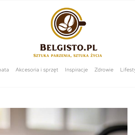
bata
Akcesoria i sprzęt
Inspiracje
Zdrowie
Lifest