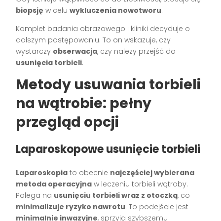
biopsję
w celu
wykluczenia nowotworu
.
Komplet badania obrazowego i kliniki decyduje o
dalszym postępowaniu. To on wskazuje, czy
wystarczy
obserwacja
, czy należy przejść do
usunięcia torbieli
.
Metody usuwania torbieli
na wątrobie: pełny
przegląd opcji
Laparoskopowe usunięcie torbieli
Laparoskopia
to obecnie
najczęściej wybierana
metoda operacyjna
w leczeniu torbieli wątroby.
Polega na
usunięciu torbieli wraz z otoczką
, co
minimalizuje ryzyko nawrotu
. To podejście jest
minimalnie inwazyjne
, sprzyja szybszemu