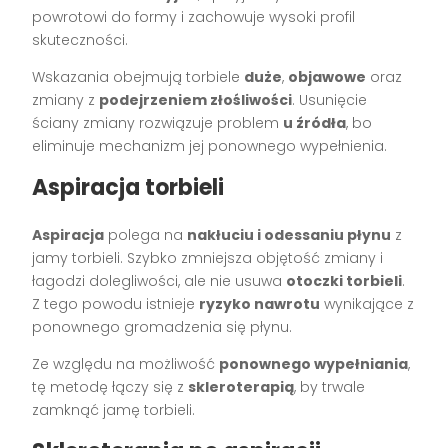
powrotowi do formy i zachowuje wysoki profil
skuteczności.
Wskazania obejmują torbiele
duże
,
objawowe
oraz
zmiany z
podejrzeniem złośliwości
. Usunięcie
ściany zmiany rozwiązuje problem
u źródła
, bo
eliminuje mechanizm jej ponownego wypełnienia.
Aspiracja torbieli
Aspiracja
polega na
nakłuciu i odessaniu płynu
z
jamy torbieli. Szybko zmniejsza objętość zmiany i
łagodzi dolegliwości, ale nie usuwa
otoczki torbieli
.
Z tego powodu istnieje
ryzyko nawrotu
wynikające z
ponownego gromadzenia się płynu.
Ze względu na możliwość
ponownego wypełniania
,
tę metodę łączy się z
skleroterapią
, by trwale
zamknąć jamę torbieli.