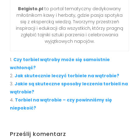
Belgisto.pl
to portal tematyczny dedykowany
miłośnikom kawy i herbaty, gdzie pasja spotyka
się z ekspercką wiedzą. Tworzymy przestrzeń
inspiracji i edukacji dla wszystkich, którzy pragną
zgłębić tajniki sztuki parzenia i celebrowania
wyjątkowych napojów.
Czy torbiel wątroby może się samoistnie
wchłonąć?
Jak skutecznie leczyć torbiele na wątrobie?
Jakie są skuteczne sposoby leczenia torbieli na
wątrobie?
Torbiel na wątrobie – czy powinniśmy się
niepokoić?
Prześlij komentarz