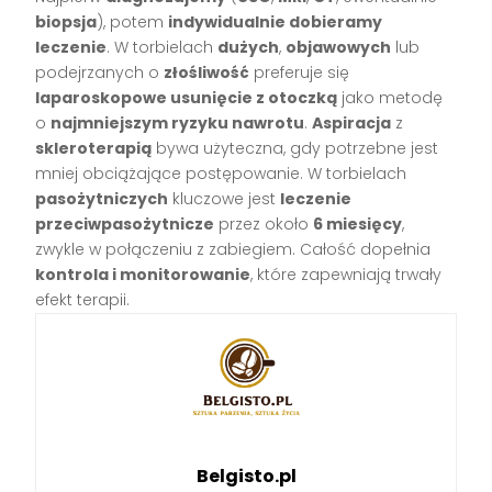
biopsja
), potem
indywidualnie dobieramy
leczenie
. W torbielach
dużych
,
objawowych
lub
podejrzanych o
złośliwość
preferuje się
laparoskopowe usunięcie z otoczką
jako metodę
o
najmniejszym ryzyku nawrotu
.
Aspiracja
z
skleroterapią
bywa użyteczna, gdy potrzebne jest
mniej obciążające postępowanie. W torbielach
pasożytniczych
kluczowe jest
leczenie
przeciwpasożytnicze
przez około
6 miesięcy
,
zwykle w połączeniu z zabiegiem. Całość dopełnia
kontrola i monitorowanie
, które zapewniają trwały
efekt terapii.
Belgisto.pl