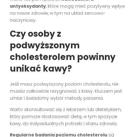
antyoksydanty
, które mogą mieć pozytywny wpływ
na nasze zdrowie, w tym na układ sercowo-
naczyniowy.
Czy osoby z
podwyższonym
cholesterolem powinny
unikać kawy?
Jeśli masz podwyższony poziom cholesterolu, nie
musisz całkowicie rezygnować z kawy. Kluczem jest
umiar i świadomy wybór metody parzenia.
Warto skonsultować się z lekarzem lub dietetykiem,
który pomoże dostosować dietę, w tym spożycie
kawy, do indywidualnych potrzeb i stanu zdrowia.
Regularne badania poziomu cholesterolu
są