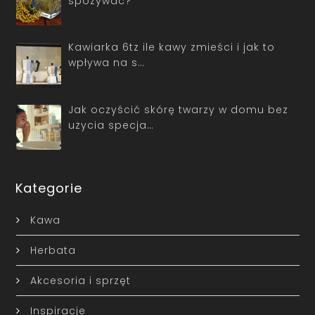
spożywać?
Kawiarka 6tz ile kawy zmieści i jak to
wpływa na s…
Jak oczyścić skórę twarzy w domu bez
użycia specja…
Kategorie
Kawa
Herbata
Akcesoria i sprzęt
Inspiracje