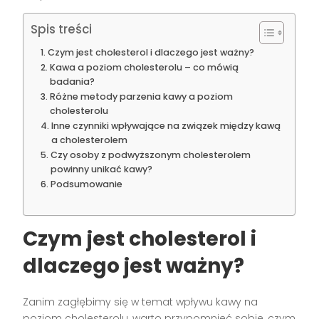
Spis treści
Czym jest cholesterol i dlaczego jest ważny?
Kawa a poziom cholesterolu – co mówią
badania?
Różne metody parzenia kawy a poziom
cholesterolu
Inne czynniki wpływające na związek między kawą
a cholesterolem
Czy osoby z podwyższonym cholesterolem
powinny unikać kawy?
Podsumowanie
Czym jest cholesterol i
dlaczego jest ważny?
Zanim zagłębimy się w temat wpływu kawy na
poziom cholesterolu, warto przypomnieć sobie, czym