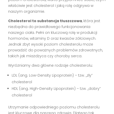
właściwie jest cholesterol i jaką rolę odgrywa w
naszym organizmie.
Cholesterol to substancja tłuszczowa
, która jest
niezbędna do prawidłowego funkcjonowania
naszego ciała. Pełni on kluczową rolę w produkcji
hormonów, witaminy D oraz kwasów żółciowych.
Jednak zbyt wysoki poziom cholesterolu może
prowadzić do poważnych problemów zdrowotnych,
takich jak miażdżyca czy choroby serca.
Wyróżniamy dwa główne rodzaje cholesterolu:
LDL (ang. Low-Density Lipoprotein) – tzw. „zły”
cholesterol
HDL (ang. High-Density Lipoprotein) – tzw. „dobry”
cholesterol
Utrzymanie odpowiedniego poziomu cholesterolu
jest kluczowe dla naszego zdrowia. Dlatego tak