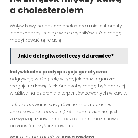
a cholesterolem
Wpływ kawy na poziom cholesterolu nie jest prosty i
jednoznaczny. Istnieje wiele czynników, które mogą
modyfikować tę relację.
Jakie dolegliwości leczy dziurawiec?
Indywidualne predyspozycje genetyczne
odgrywają ważną rolę w tym, jak nasz organizm
reaguje na kawę. Niektóre osoby mogą być bardziej
wrażliwe na działanie diterpentów zawartych w kawie.
Ilość spożywanej kawy również ma znaczenie.
Umiarkowane spożycie (2-3 filiżanki dziennie) jest
zazwyczaj uznawane za bezpieczne i może nawet
przynosić korzyści zdrowotne.
Warto też pamiętać, że
kawa zawiera