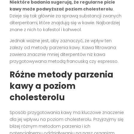
Niektóre badania sugerują, że regularne picie
kawy może podwyższać poziom cholesterolu
.
Dzieje się tak głównie za sprawą substancji zwanych
diterpentami, które znajdują się w kawie. Najbardziej
znane z nich to kafestol i kahweol.
Jednak ważne jest, aby zaznaczyć, że wpływ ten
zależy od metody parzenia kawy. Kawa filtrowana
zawiera znacznie mniej diterpentów niż kawa
przygotowywana metodą francuską czy espresso.
Różne metody parzenia
kawy a poziom
cholesterolu
Sposób przygotowania kawy ma kluczowe znaczenie
dla jej wpływu na poziom cholesterolu. Przyjrzyjmy się
bliżej różnym metodom parzenia i ich
potencjalnemu oddziaływaniu na nasz organizm.