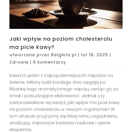
Jaki wpływ na poziom cholesterolu
ma picie kawy?
utworzone przez
Belgisto.pl
|
lut 16, 2025
|
Zdrowie
|
0 komentarzy
Kawa to jeden z najpopularniejszych napojów na
świecie. Miliony ludzi każdego dnia sięgają po
filiżankę tego aromatycznego napoju, ceniąc go za
smak i pobudzające właściwości. Jednak czy
zastanawialiście się kiedyś, jaki wpływ ma picie kawy
na poziom cholesterolu w naszym organizmie? W
tym artykule przyjrzymy się bliżej temu zagadnieniu,
analizując najnowsze badania naukowe i opinie
ekspertów.