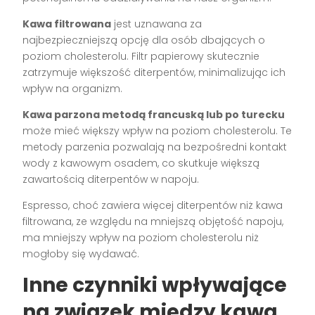
Kawa filtrowana
jest uznawana za
najbezpieczniejszą opcję dla osób dbających o
poziom cholesterolu. Filtr papierowy skutecznie
zatrzymuje większość diterpentów, minimalizując ich
wpływ na organizm.
Kawa parzona metodą francuską lub po turecku
może mieć większy wpływ na poziom cholesterolu. Te
metody parzenia pozwalają na bezpośredni kontakt
wody z kawowym osadem, co skutkuje większą
zawartością diterpentów w napoju.
Espresso, choć zawiera więcej diterpentów niż kawa
filtrowana, ze względu na mniejszą objętość napoju,
ma mniejszy wpływ na poziom cholesterolu niż
mogłoby się wydawać.
Inne czynniki wpływające
na związek między kawą