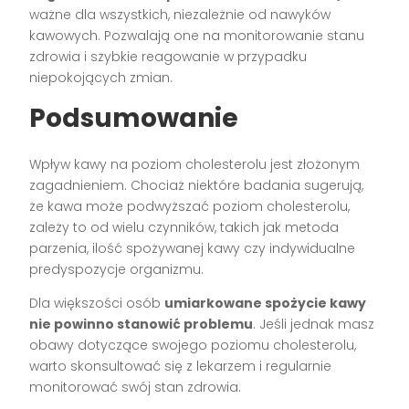
ważne dla wszystkich, niezależnie od nawyków
kawowych. Pozwalają one na monitorowanie stanu
zdrowia i szybkie reagowanie w przypadku
niepokojących zmian.
Podsumowanie
Wpływ kawy na poziom cholesterolu jest złożonym
zagadnieniem. Chociaż niektóre badania sugerują,
że kawa może podwyższać poziom cholesterolu,
zależy to od wielu czynników, takich jak metoda
parzenia, ilość spożywanej kawy czy indywidualne
predyspozycje organizmu.
Dla większości osób
umiarkowane spożycie kawy
nie powinno stanowić problemu
. Jeśli jednak masz
obawy dotyczące swojego poziomu cholesterolu,
warto skonsultować się z lekarzem i regularnie
monitorować swój stan zdrowia.