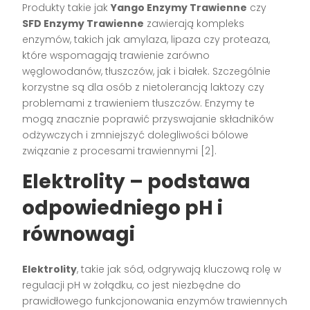
Produkty takie jak
Yango Enzymy Trawienne
czy
SFD Enzymy Trawienne
zawierają kompleks
enzymów, takich jak amylaza, lipaza czy proteaza,
które wspomagają trawienie zarówno
węglowodanów, tłuszczów, jak i białek. Szczególnie
korzystne są dla osób z nietolerancją laktozy czy
problemami z trawieniem tłuszczów. Enzymy te
mogą znacznie poprawić przyswajanie składników
odżywczych i zmniejszyć dolegliwości bólowe
związanie z procesami trawiennymi [2].
Elektrolity – podstawa
odpowiedniego pH i
równowagi
Elektrolity
, takie jak sód, odgrywają kluczową rolę w
regulacji pH w żołądku, co jest niezbędne do
prawidłowego funkcjonowania enzymów trawiennych