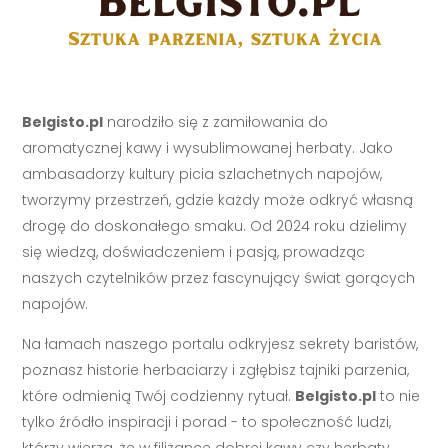
Belgisto.pl
narodziło się z zamiłowania do
aromatycznej kawy i wysublimowanej herbaty. Jako
ambasadorzy kultury picia szlachetnych napojów,
tworzymy przestrzeń, gdzie każdy może odkryć własną
drogę do doskonałego smaku. Od 2024 roku dzielimy
się wiedzą, doświadczeniem i pasją, prowadząc
naszych czytelników przez fascynujący świat gorących
napojów.
Na łamach naszego portalu odkryjesz sekrety baristów,
poznasz historie herbaciarzy i zgłębisz tajniki parzenia,
które odmienią Twój codzienny rytuał.
Belgisto.pl
to nie
tylko źródło inspiracji i porad - to społeczność ludzi,