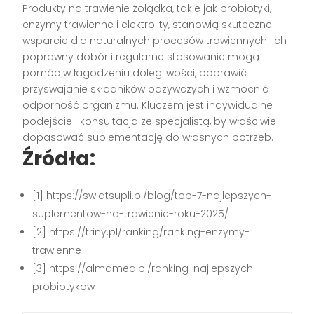
Produkty na trawienie żołądka, takie jak probiotyki,
enzymy trawienne i elektrolity, stanowią skuteczne
wsparcie dla naturalnych procesów trawiennych. Ich
poprawny dobór i regularne stosowanie mogą
pomóc w łagodzeniu dolegliwości, poprawić
przyswajanie składników odżywczych i wzmocnić
odporność organizmu. Kluczem jest indywidualne
podejście i konsultacja ze specjalistą, by właściwie
dopasować suplementację do własnych potrzeb.
Źródła:
[1] https://swiatsupli.pl/blog/top-7-najlepszych-
suplementow-na-trawienie-roku-2025/
[2] https://triny.pl/ranking/ranking-enzymy-
trawienne
[3] https://almamed.pl/ranking-najlepszych-
probiotykow