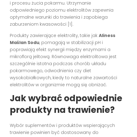
i procesu żucia pokarmu. Utrzymanie
odpowiedniego poziomu elektrolitów zapewnia
optymalne warunki do trawienia i zapobiega
zaburzeniom kwasowości [1].
Produkty zawierające elektrolity, takie jak
Aliness
Maślan Sodu
, pomagają w stabilizacji pH i
poprawiają efekt synergii między enzymami a
mikroflorą jelitową. Równowaga elektrolitowa jest
szczególnie istotna podczas chorób układu
pokarmowego, odwodnienia czy diet
wysokobiałkowych, kiedy to naturalne zawartości
elektrolitów w organizmie mogą się obniżać.
Jak wybrać odpowiednie
produkty na trawienie?
Wybór suplementów i produktów wspierających
trawienie powinien być dostosowany do