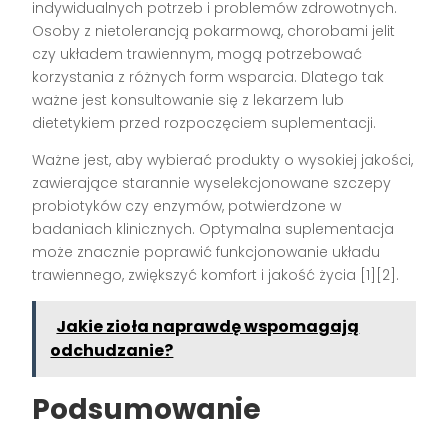
indywidualnych potrzeb i problemów zdrowotnych.
Osoby z nietolerancją pokarmową, chorobami jelit
czy układem trawiennym, mogą potrzebować
korzystania z różnych form wsparcia. Dlatego tak
ważne jest konsultowanie się z lekarzem lub
dietetykiem przed rozpoczęciem suplementacji.
Ważne jest, aby wybierać produkty o wysokiej jakości,
zawierające starannie wyselekcjonowane szczepy
probiotyków czy enzymów, potwierdzone w
badaniach klinicznych. Optymalna suplementacja
może znacznie poprawić funkcjonowanie układu
trawiennego, zwiększyć komfort i jakość życia [1][2].
Jakie zioła naprawdę wspomagają
odchudzanie?
Podsumowanie