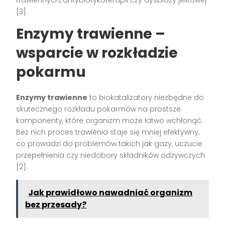
[3].
Enzymy trawienne –
wsparcie w rozkładzie
pokarmu
Enzymy trawienne
to biokatalizatory niezbędne do
skutecznego rozkładu pokarmów na prostsze
komponenty, które organizm może łatwo wchłonąć.
Bez nich proces trawienia staje się mniej efektywny,
co prowadzi do problemów takich jak gazy, uczucie
przepełnienia czy niedobory składników odżywczych
[2].
Jak prawidłowo nawadniać organizm
bez przesady?