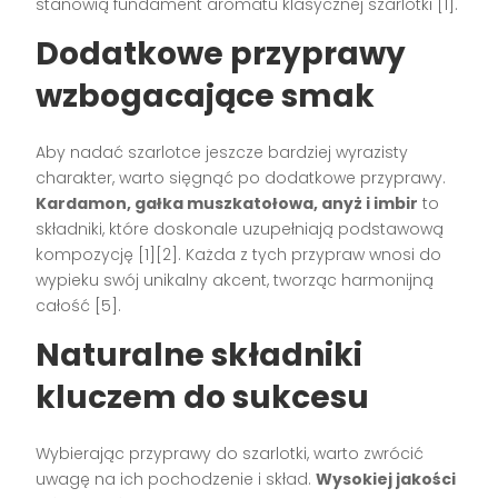
stanowią fundament aromatu klasycznej szarlotki [1].
Dodatkowe przyprawy
wzbogacające smak
Aby nadać szarlotce jeszcze bardziej wyrazisty
charakter, warto sięgnąć po dodatkowe przyprawy.
Kardamon, gałka muszkatołowa, anyż i imbir
to
składniki, które doskonale uzupełniają podstawową
kompozycję [1][2]. Każda z tych przypraw wnosi do
wypieku swój unikalny akcent, tworząc harmonijną
całość [5].
Naturalne składniki
kluczem do sukcesu
Wybierając przyprawy do szarlotki, warto zwrócić
uwagę na ich pochodzenie i skład.
Wysokiej jakości