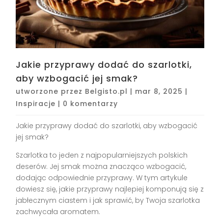
Jakie przyprawy dodać do szarlotki,
aby wzbogacić jej smak?
utworzone przez
Belgisto.pl
|
mar 8, 2025
|
Inspiracje
|
0 komentarzy
Jakie przyprawy dodać do szarlotki, aby wzbogacić
jej smak?
Szarlotka to jeden z najpopularniejszych polskich
deserów. Jej smak można znacząco wzbogacić,
dodając odpowiednie przyprawy. W tym artykule
dowiesz się, jakie przyprawy najlepiej komponują się z
jabłecznym ciastem i jak sprawić, by Twoja szarlotka
zachwycała aromatem.