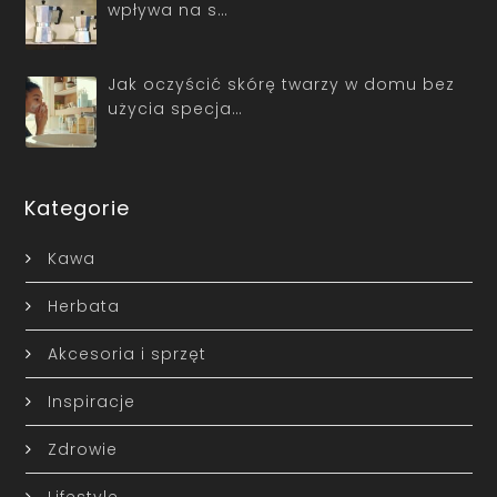
wpływa na s…
Jak oczyścić skórę twarzy w domu bez
użycia specja…
Kategorie
Kawa
Herbata
Akcesoria i sprzęt
Inspiracje
Zdrowie
Lifestyle