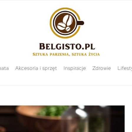
bata
Akcesoria i sprzęt
Inspiracje
Zdrowie
Lifest