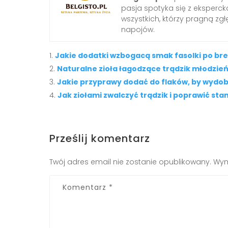
pasja spotyka się z ekspercką
wszystkich, którzy pragną zgł
napojów.
Jakie dodatki wzbogacą smak fasolki po br
Naturalne zioła łagodzące trądzik młodzie
Jakie przyprawy dodać do flaków, by wydob
Jak ziołami zwalczyć trądzik i poprawić sta
Prześlij komentarz
Twój adres email nie zostanie opublikowany.
Wym