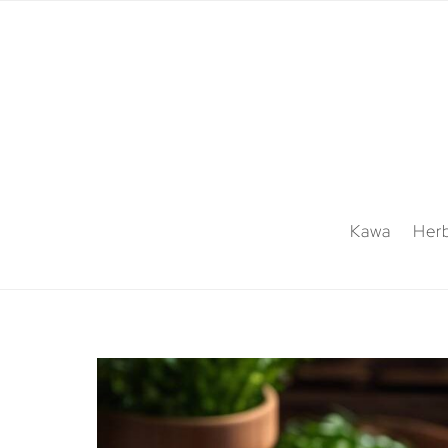
Kawa
Her