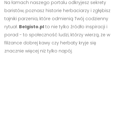
Na łamach naszego portalu odkryjesz sekrety
baristów, poznasz historie herbaciarzy i zgłębisz
tajniki parzenia, które odmienią Twój codzienny
rytuał.
Belgisto.pl
to nie tylko źródło inspiracji i
porad - to społeczność ludzi, którzy wierzą, że w
filiżance dobrej kawy czy herbaty kryje się
znacznie więcej niż tylko napój.