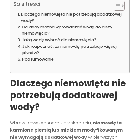
Spis treści
Dlaczego niemowlęta nie potrzebują dodatkowej
wody?
Od kiedy można wprowadzać wodę do diety
niemowlęcia?
Jaką wodę wybrać dla niemowlęcia?
Jak rozpoznać, że niemowlę potrzebuje więcej
płynów?
Podsumowanie
Dlaczego niemowlęta nie
potrzebują dodatkowej
wody?
Wbrew powszechnemu przekonaniu,
niemowlęta
karmione piersią lub mlekiem modyfikowanym
nie wymagają dodatkowej wody
w pierwszych