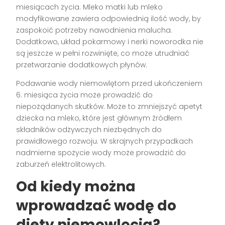
miesiącach życia. Mleko matki lub mleko
modyfikowane zawiera odpowiednią ilość wody, by
zaspokoić potrzeby nawodnienia malucha.
Dodatkowo, układ pokarmowy i nerki noworodka nie
są jeszcze w pełni rozwinięte, co może utrudniać
przetwarzanie dodatkowych płynów.
Podawanie wody niemowlętom przed ukończeniem
6. miesiąca życia może prowadzić do
niepożądanych skutków. Może to zmniejszyć apetyt
dziecka na mleko, które jest głównym źródłem
składników odżywczych niezbędnych do
prawidłowego rozwoju. W skrajnych przypadkach
nadmierne spożycie wody może prowadzić do
zaburzeń elektrolitowych.
Od kiedy można
wprowadzać wodę do
diety niemowlęcia?