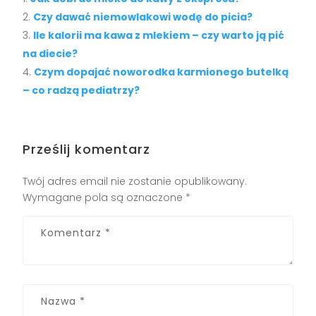
Czy dawać niemowlakowi wodę do picia?
Ile kalorii ma kawa z mlekiem – czy warto ją pić
na diecie?
Czym dopajać noworodka karmionego butelką
– co radzą pediatrzy?
Prześlij komentarz
Twój adres email nie zostanie opublikowany.
Wymagane pola są oznaczone
*