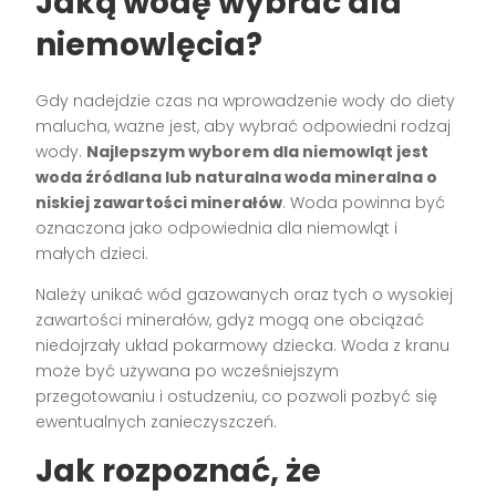
Jaką wodę wybrać dla
niemowlęcia?
Gdy nadejdzie czas na wprowadzenie wody do diety
malucha, ważne jest, aby wybrać odpowiedni rodzaj
wody.
Najlepszym wyborem dla niemowląt jest
woda źródlana lub naturalna woda mineralna o
niskiej zawartości minerałów
. Woda powinna być
oznaczona jako odpowiednia dla niemowląt i
małych dzieci.
Należy unikać wód gazowanych oraz tych o wysokiej
zawartości minerałów, gdyż mogą one obciążać
niedojrzały układ pokarmowy dziecka. Woda z kranu
może być używana po wcześniejszym
przegotowaniu i ostudzeniu, co pozwoli pozbyć się
ewentualnych zanieczyszczeń.
Jak rozpoznać, że