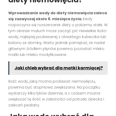
Wprowadzanie wody do diety niemowlęcia zaleca
się zazwyczaj około 6. miesiąca życia
, kiedy
rozpoczyna się rozszerzanie diety o pokarmy stałe. W
tym okresie maluch może zacząć pić niewielkie ilości
wody, najlepiej podawanej z otwartego kubeczka lub
bidonu ze słomką. Warto jednak pamiętać, że nadal
głównym źródłem płynów powinno pozostać mleko
matki lub mleko modyfikowane.
Jaki chleb wybrać dla matki karmiącej?
Ilość wody, jaką można podawać niemowlęciu,
powinna być stopniowo zwiększana. Na początku
wystarczy kilka łyków dziennie, a z czasem można
zwiększać tę ilość w zależności od potrzeb dziecka i
zaleceń pediatry.