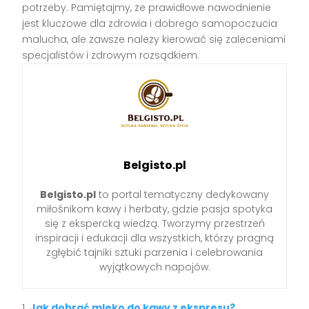
potrzeby. Pamiętajmy, że prawidłowe nawodnienie
jest kluczowe dla zdrowia i dobrego samopoczucia
malucha, ale zawsze należy kierować się zaleceniami
specjalistów i zdrowym rozsądkiem.
Belgisto.pl
Belgisto.pl
to portal tematyczny dedykowany
miłośnikom kawy i herbaty, gdzie pasja spotyka
się z ekspercką wiedzą. Tworzymy przestrzeń
inspiracji i edukacji dla wszystkich, którzy pragną
zgłębić tajniki sztuki parzenia i celebrowania
wyjątkowych napojów.
Jak dobrać mleko do kawy z ekspresu?