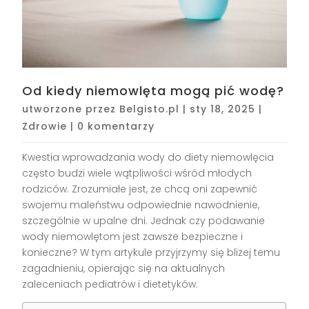
Od kiedy niemowlęta mogą pić wodę?
utworzone przez
Belgisto.pl
|
sty 18, 2025
|
Zdrowie
|
0 komentarzy
Kwestia wprowadzania wody do diety niemowlęcia
często budzi wiele wątpliwości wśród młodych
rodziców. Zrozumiałe jest, że chcą oni zapewnić
swojemu maleństwu odpowiednie nawodnienie,
szczególnie w upalne dni. Jednak czy podawanie
wody niemowlętom jest zawsze bezpieczne i
konieczne? W tym artykule przyjrzymy się bliżej temu
zagadnieniu, opierając się na aktualnych
zaleceniach pediatrów i dietetyków.