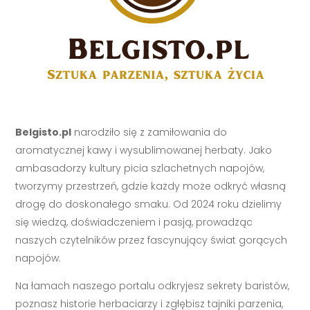
Belgisto.pl
narodziło się z zamiłowania do
aromatycznej kawy i wysublimowanej herbaty. Jako
ambasadorzy kultury picia szlachetnych napojów,
tworzymy przestrzeń, gdzie każdy może odkryć własną
drogę do doskonałego smaku. Od 2024 roku dzielimy
się wiedzą, doświadczeniem i pasją, prowadząc
naszych czytelników przez fascynujący świat gorących
napojów.
Na łamach naszego portalu odkryjesz sekrety baristów,
poznasz historie herbaciarzy i zgłębisz tajniki parzenia,