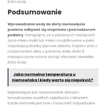
ilości wody.
Podsumowanie
Wprowadzanie wody do diety niemowlęcia
powinno odbywać się stopniowo i pod nadzorem
pediatry
. Pamiętajmy, że w pierwszych miesiącach
życia mleko matki lub mleko modyfikowane w pełni
zaspokaja potrzeby płynowe dziecka. Dopiero wraz z
rozszerzaniem diety o pokarmy stałe, około 6.
miesiąca życia, można zacząć oferować niewielkie
ilości wody.
Jaka normalna temperatura u
niemowlaka i kiedy warto się niepokoić?
Najważniejsze jest obserwowanie dziecka i
konsultowanie wszelkich wątpliwości z lekarzem.
Każde niemowlę jest inne i może mieć indywidualne