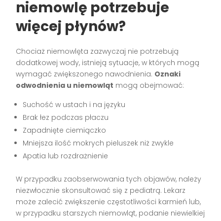
niemowlę potrzebuje
więcej płynów?
Chociaż niemowlęta zazwyczaj nie potrzebują
dodatkowej wody, istnieją sytuacje, w których mogą
wymagać zwiększonego nawodnienia.
Oznaki
odwodnienia u niemowląt
mogą obejmować:
Suchość w ustach i na języku
Brak łez podczas płaczu
Zapadnięte ciemiączko
Mniejsza ilość mokrych pieluszek niż zwykle
Apatia lub rozdrażnienie
W przypadku zaobserwowania tych objawów, należy
niezwłocznie skonsultować się z pediatrą. Lekarz
może zalecić zwiększenie częstotliwości karmień lub,
w przypadku starszych niemowląt, podanie niewielkiej