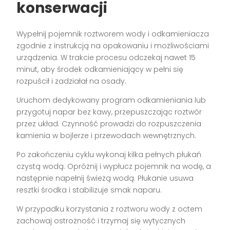
konserwacji
Wypełnij pojemnik roztworem wody i odkamieniacza
zgodnie z instrukcją na opakowaniu i możliwościami
urządzenia. W trakcie procesu odczekaj nawet 15
minut, aby środek odkamieniający w pełni się
rozpuścił i zadziałał na osady.
Uruchom dedykowany program odkamieniania lub
przygotuj napar bez kawy, przepuszczając roztwór
przez układ. Czynność prowadzi do rozpuszczenia
kamienia w bojlerze i przewodach wewnętrznych.
Po zakończeniu cyklu wykonaj kilka pełnych płukań
czystą wodą. Opróżnij i wypłucz pojemnik na wodę, a
następnie napełnij świeżą wodą. Płukanie usuwa
resztki środka i stabilizuje smak naparu.
W przypadku korzystania z roztworu wody z octem
zachowaj ostrożność i trzymaj się wytycznych