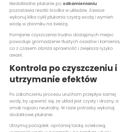
Niedokładne płukanie po
odkamienianiu
pozostawia resztki środka w układzie. Zawsze
wykonuj kilka cykli płukania czystą wodą i wymień
wodę w zbiorniku na świeżą.
Pomijanie czyszczenia trudno dostępnych miejsc
powoduje gromadzenie tłustych osadów i kamienia,
co z czasem obniża sprawność i zwiększa ryzyko
awarii.
Kontrola po czyszczeniu i
utrzymanie efektów
Po zakończeniu procesu uruchom przepływ samej
wody, by upewnić się, że układ jest czysty i drożny, a
smak naparu neutralny. W razie potrzeby wykonaj
dodatkowe płukanie.
Utrzymuj porządek: opróżniaj tackę ociekową,