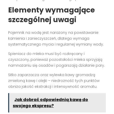
Elementy wymagające
szczególnej uwagi
Pojemnik na wodę jest narażony na powstawanie
kamienia i zanieczyszczeń, dlatego wymaga
systematycznego mycia i regularnej wymiany wody.
Spieniacz do mleka musi być rozkręcany i
czyszczony, ponieważ pozostałości mleka sprzyjają
namnażaniu się osadów i pogarszają działanie pary.
Sitko zaparzacza oraz wylewka kawy gromadzą
zmieloną kawę i olejki – niedrożność tych punktów
obniża jakość ekstrakcji i intensywność aromatu.
Jak dobrać odpowiednią kawę do
swojego ekspresu?