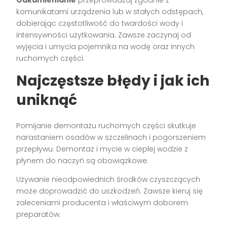
Odkamienianie
przeprowadzaj zgodnie z
komunikatami urządzenia lub w stałych odstępach,
dobierając częstotliwość do twardości wody i
intensywności użytkowania. Zawsze zaczynaj od
wyjęcia i umycia pojemnika na wodę oraz innych
ruchomych części.
Najczęstsze błędy i jak ich
uniknąć
Pomijanie demontażu ruchomych części skutkuje
narastaniem osadów w szczelinach i pogorszeniem
przepływu. Demontaż i mycie w ciepłej wodzie z
płynem do naczyń są obowiązkowe.
Używanie nieodpowiednich środków czyszczących
może doprowadzić do uszkodzeń. Zawsze kieruj się
zaleceniami producenta i właściwym doborem
preparatów.