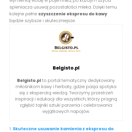
wymieniaj wodę w pojemniku, po każdym użyciu
spieniacza usuwaj pozostałości mleka. Dzięki temu
kolejne pełne
czyszczenie ekspresu do kawy
będzie szybsze i skuteczniejsze.
Belgisto.pl
Belgisto.pl
to portal tematyczny dedykowany
miłośnikom kawy i herbaty, gdzie pasja spotyka
się z ekspercką wiedzą. Tworzymy przestrzeń
inspiracji i edukacji dla wszystkich, którzy pragną
zgłębić tajniki sztuki parzenia i celebrowania
wyjątkowych napojów.
Skuteczne usuwanie kamienia z ekspresu do