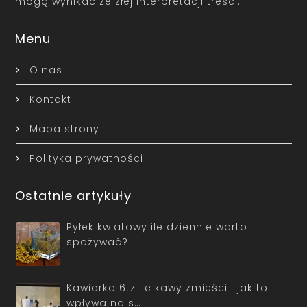
mogą wynikać ze złej interpretacji treści.
Menu
O nas
Kontakt
Mapa strony
Polityka prywatności
Ostatnie artykuły
Pyłek kwiatowy ile dziennie warto
spożywać?
Kawiarka 6tz ile kawy zmieści i jak to
wpływa na s…