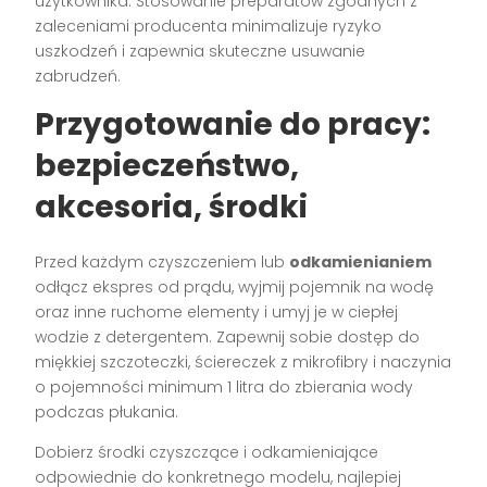
użytkownika. Stosowanie preparatów zgodnych z
zaleceniami producenta minimalizuje ryzyko
uszkodzeń i zapewnia skuteczne usuwanie
zabrudzeń.
Przygotowanie do pracy:
bezpieczeństwo,
akcesoria, środki
Przed każdym czyszczeniem lub
odkamienianiem
odłącz ekspres od prądu, wyjmij pojemnik na wodę
oraz inne ruchome elementy i umyj je w ciepłej
wodzie z detergentem. Zapewnij sobie dostęp do
miękkiej szczoteczki, ściereczek z mikrofibry i naczynia
o pojemności minimum 1 litra do zbierania wody
podczas płukania.
Dobierz środki czyszczące i odkamieniające
odpowiednie do konkretnego modelu, najlepiej