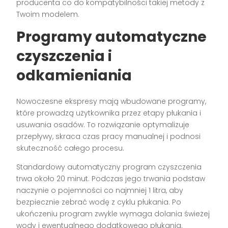
producenta co do kompatybilności takiej metody z
Twoim modelem.
Programy automatyczne
czyszczenia i
odkamieniania
Nowoczesne ekspresy mają wbudowane programy,
które prowadzą użytkownika przez etapy płukania i
usuwania osadów. To rozwiązanie optymalizuje
przepływy, skraca czas pracy manualnej i podnosi
skuteczność całego procesu.
Standardowy automatyczny program czyszczenia
trwa około 20 minut. Podczas jego trwania podstaw
naczynie o pojemności co najmniej 1 litra, aby
bezpiecznie zebrać wodę z cyklu płukania. Po
ukończeniu program zwykle wymaga dolania świeżej
wody i ewentualnego dodatkowego płukania.