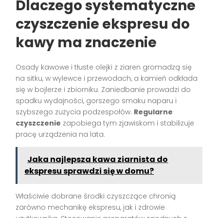
Dlaczego systematyczne
czyszczenie ekspresu do
kawy
ma znaczenie
Osady kawowe i tłuste olejki z ziaren gromadzą się
na sitku, w wylewce i przewodach, a kamień odkłada
się w bojlerze i zbiorniku. Zaniedbanie prowadzi do
spadku wydajności, gorszego smaku naparu i
szybszego zużycia podzespołów.
Regularne
czyszczenie
zapobiega tym zjawiskom i stabilizuje
pracę urządzenia na lata.
Jaka najlepsza kawa ziarnista do
ekspresu sprawdzi się w domu?
Właściwie dobrane środki czyszczące chronią
zarówno mechanikę ekspresu, jak i zdrowie