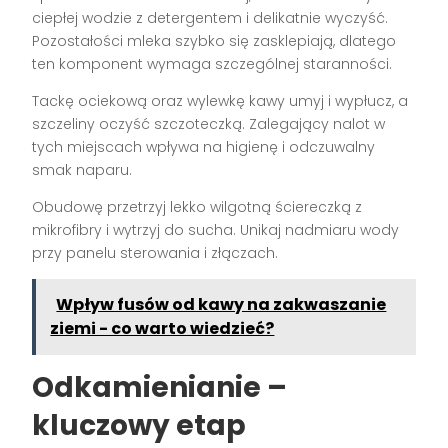
ciepłej wodzie z detergentem i delikatnie wyczyść.
Pozostałości mleka szybko się zasklepiają, dlatego
ten komponent wymaga szczególnej staranności.
Tackę ociekową oraz wylewkę kawy umyj i wypłucz, a
szczeliny oczyść szczoteczką. Zalegający nalot w
tych miejscach wpływa na higienę i odczuwalny
smak naparu.
Obudowę przetrzyj lekko wilgotną ściereczką z
mikrofibry i wytrzyj do sucha. Unikaj nadmiaru wody
przy panelu sterowania i złączach.
Wpływ fusów od kawy na zakwaszanie
ziemi - co warto wiedzieć?
Odkamienianie
–
kluczowy etap