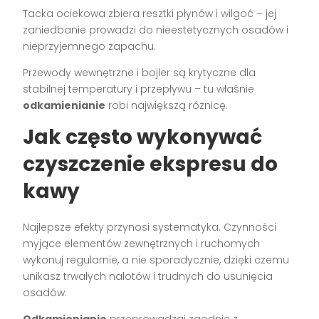
Tacka ociekowa zbiera resztki płynów i wilgoć – jej
zaniedbanie prowadzi do nieestetycznych osadów i
nieprzyjemnego zapachu.
Przewody wewnętrzne i bojler są krytyczne dla
stabilnej temperatury i przepływu – tu właśnie
odkamienianie
robi największą różnicę.
Jak często wykonywać
czyszczenie ekspresu do
kawy
Najlepsze efekty przynosi systematyka. Czynności
myjące elementów zewnętrznych i ruchomych
wykonuj regularnie, a nie sporadycznie, dzięki czemu
unikasz trwałych nalotów i trudnych do usunięcia
osadów.