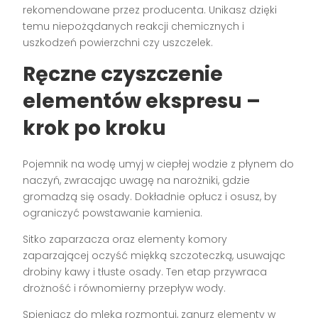
rekomendowane przez producenta. Unikasz dzięki
temu niepożądanych reakcji chemicznych i
uszkodzeń powierzchni czy uszczelek.
Ręczne czyszczenie
elementów ekspresu –
krok po kroku
Pojemnik na wodę umyj w ciepłej wodzie z płynem do
naczyń, zwracając uwagę na narożniki, gdzie
gromadzą się osady. Dokładnie opłucz i osusz, by
ograniczyć powstawanie kamienia.
Sitko zaparzacza oraz elementy komory
zaparzającej oczyść miękką szczoteczką, usuwając
drobiny kawy i tłuste osady. Ten etap przywraca
drożność i równomierny przepływ wody.
Spieniacz do mleka rozmontuj, zanurz elementy w