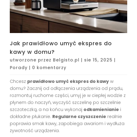
Jak prawidłowo umyć ekspres do
kawy w domu?
utworzone przez
Belgisto.pl
|
sie 15, 2025
|
Porady
|
0 komentarzy
Chcesz
prawidłowo umyć ekspres do kawy
w
domu? Zacznij od odłączenia urządzenia od prądu,
rozmontuj ruchome części, umyj je w ciepłej wodzie z
płynem do naczyń, wyczyść szczelinę po szczelinie
szczoteczką, a na końcu wykonaj
odkamienianie
i
dokładne płukanie.
Regularne czyszczenie
realnie
poprawia smak kawy, zapobiega awariom i wydłuża
żywotność urządzenia.